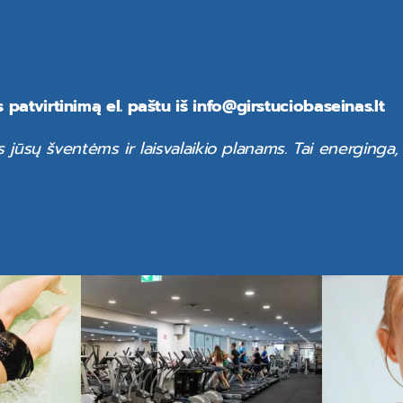
patvirtinimą el. paštu iš
info@girstuciobaseinas.lt
 jūsų šventėms ir laisvalaikio planams. Tai energinga, 