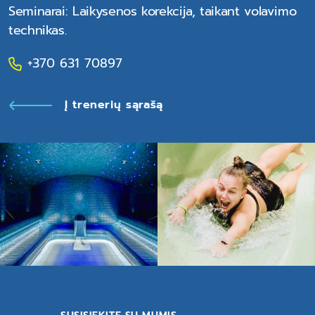
Seminarai: Laikysenos korekcija, taikant volavimo
technikas.
+370 631 70897
Į trenerių sąrašą