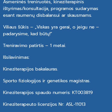
Asmeninės treniruotės, kineziterapinis
ištyrimas/konsultacija, programos sudarymas
esant raumenų disbalansui ar skausmams.
Viliaus šūkis – „Viskas yra gerai, o jeigu ne –
padarysime, kad būtų!“
Treniravimo patirtis – 1 metai.
Išsilavinimas:
Kineziterapijos bakalauras.
Sporto fiziologijos ir genetikos magistras.
Kineziterapijos spaudo numeris: KT003819
Kineziterapeuto licenzijos Nr: ASL-11013