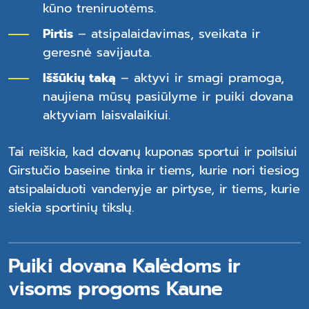
kūno treniruotėms.
Pirtis
– atsipalaidavimas, sveikata ir
geresnė savijauta.
Iššūkių taką
– aktyvi ir smagi pramoga,
naujiena mūsų pasiūlyme ir puiki dovana
aktyviam laisvalaikiui.
Tai reiškia, kad dovanų kuponas sportui ir poilsiui
Girstučio baseine tinka ir tiems, kurie nori tiesiog
atsipalaiduoti vandenyje ar pirtyse, ir tiems, kurie
siekia sportinių tikslų.
Puiki dovana Kalėdoms ir
visoms progoms Kaune