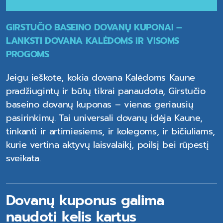
GIRSTUČIO BASEINO DOVANŲ KUPONAI –
LANKSTI DOVANA KALĖDOMS IR VISOMS
PROGOMS
Jeigu ieškote, kokia dovana Kalėdoms Kaune
pradžiugintų ir būtų tikrai panaudota, Girstučio
baseino dovanų kuponas – vienas geriausių
pasirinkimų. Tai universali dovanų idėja Kaune,
tinkanti ir artimiesiems, ir kolegoms, ir bičiuliams,
kurie vertina aktyvų laisvalaikį, poilsį bei rūpestį
sveikata.
Dovanų kuponus galima
naudoti kelis kartus