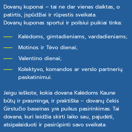
Dovanų kuponai – tai ne dar vienas daiktas, o
patirtis, įspūdžiai ir rūpestis sveikata.
Dovanų kuponas sportui ir poilsiui puikiai tinka:
Kalėdoms, gimtadieniams, vardadieniams;
Motinos ir Tėvo dienai;
Valentino dienai;
Kolektyvo, komandos ar verslo partnerių
paskatinimui.
Jeigu ieškote, kokia dovana Kalėdoms Kaune
būtų ir prasminga, ir praktiška – dovanų čekis
Girstučio baseinas yra puikus pasirinkimas. Tai
dovana, kuri leidžia skirti laiko sau, pajudėti,
atsipalaiduoti ir pasirūpinti savo sveikata.