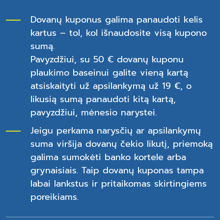
Dovanų kuponus galima panaudoti kelis
kartus – tol, kol išnaudosite visą kupono
sumą.
Pavyzdžiui, su 50 € dovanų kuponu
plaukimo baseinui galite vieną kartą
atsiskaityti už apsilankymą už 19 €, o
likusią sumą panaudoti kitą kartą,
pavyzdžiui, mėnesio narystei.
Jeigu perkama narysčių ar apsilankymų
suma viršija dovanų čekio likutį, priemoką
galima sumokėti banko kortele arba
grynaisiais. Taip dovanų kuponas tampa
labai lankstus ir pritaikomas skirtingiems
poreikiams.