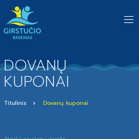
DOVANŲ
KUPONAI
Titulinis
Dovanų kuponai